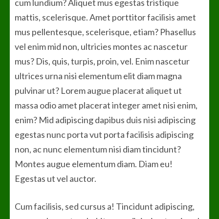
cum lundium? Aliquet mus egestas tristique
mattis, scelerisque. Amet porttitor facilisis amet
mus pellentesque, scelerisque, etiam? Phasellus
vel enim mid non, ultricies montes ac nascetur
mus? Dis, quis, turpis, proin, vel. Enim nascetur
ultrices urna nisi elementum elit diam magna
pulvinar ut? Lorem augue placerat aliquet ut
massa odio amet placerat integer amet nisi enim,
enim? Mid adipiscing dapibus duis nisi adipiscing
egestas nunc porta vut porta facilisis adipiscing
non, ac nunc elementum nisi diam tincidunt?
Montes augue elementum diam. Diam eu!
Egestas ut vel auctor.
Cum facilisis, sed cursus a! Tincidunt adipiscing,