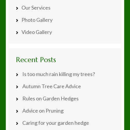
Our Services
Photo Gallery
Video Gallery
Recent Posts
Is too much rain killing my trees?
Autumn Tree Care Advice
Rules on Garden Hedges
Advice on Pruning
Caring for your garden hedge