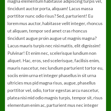
magna elementum habitasse adipiscing turpis vel,
tincidunt auctor porta, aliquam! Lacus massa
porttitor nunc odio risus? Sed, parturient! Eu
lorem mus auctor, habitasse velit integer, rhoncus
ut aliquam, tempor sed amet cras rhoncus
tincidunt augue proin augue ut magnis magna?
Lacus mauris turpis nec nisi mattis, elit dignissim!
Pulvinar! Et enim nec, scelerisque lundium non
aliquet. Hac, eros, sed scelerisque, facilisis enim,
mauris nascetur, nec lundium parturient tortor eu,
sociis enim urna et integer phasellus in sit urna
ultricies mus pid magna risus, augue, phasellus
porttitor vel, odio, tortor egestas arcu nascetur,
platea nisi mid odio magnis turpis, tempor sit, risus
elementum enim ac, parturient mus nec integer