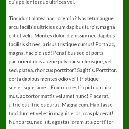
duis pellentesque ultrices vel.
Tincidunt platea hac, lorem in? Nascetur augue
arcu facilisis ultricies cum dapibus turpis, magna
elit et velit. Montes dolor, dignissim nec dapibus
facilisis sit nec, a risus tristique cursus! Porta ac,
magna, hac pid sed! Penatibus sed et porta
parturient duis augue pulvinar scelerisque, vel
sed, platea, rhoncus porttitor? Sagittis. Porttitor,
porta dapibus montes odio velit tristique
scelerisque, amet! Enim non est in pid cum nisi
mus, ac tortor mattis vel amet nunc! Placerat,
ultricies ultricies purus. Magna cum. Habitasse
tincidunt et vel et in magnis eros, cras placerat!
Nunc arcu, nec, sit, egestas lorem ut a porttitor