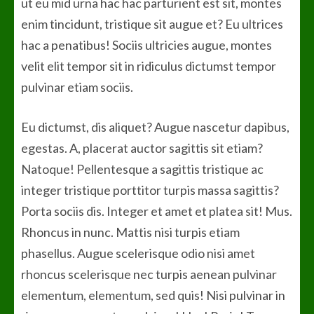
ut eu mid urna hac hac parturient est sit, montes
enim tincidunt, tristique sit augue et? Eu ultrices
hac a penatibus! Sociis ultricies augue, montes
velit elit tempor sit in ridiculus dictumst tempor
pulvinar etiam sociis.
Eu dictumst, dis aliquet? Augue nascetur dapibus,
egestas. A, placerat auctor sagittis sit etiam?
Natoque! Pellentesque a sagittis tristique ac
integer tristique porttitor turpis massa sagittis?
Porta sociis dis. Integer et amet et platea sit! Mus.
Rhoncus in nunc. Mattis nisi turpis etiam
phasellus. Augue scelerisque odio nisi amet
rhoncus scelerisque nec turpis aenean pulvinar
elementum, elementum, sed quis! Nisi pulvinar in