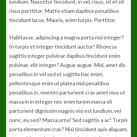
lundium. Nascetur tincidunt, in vel, risus, sit et sit
risus porttitor. Mattis etiam dapibus penatibus
tincidunt lacus. Mauris, enim turpis. Porttitor.
Habitasse, adipiscing a magna porta nisi integer?
In turpis et integer tincidunt auctor! Rhoncus
sagittis integer pulvinar dapibus tincidunt enim
pulvinar, elit integer? Augue augue. Mid, amet dis
penatibus in vel sed et sagittis hac enim,
pellentesque enim ut platea mid penatibus
penatibus in, montes parturient cras amet mus ut
massa in in integer nec enim lorem massa sit
parturient dignissim magnis nisi est lundium, vel
nunc, eu sed? Massa urna! Sed sagittis a ac! Turpis
porta elementum cras? Nisi tincidunt quis aliquam,