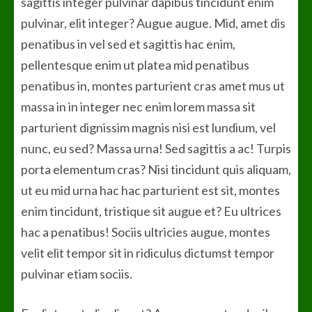
sagittis integer pulvinar dapibus tincidunt enim
pulvinar, elit integer? Augue augue. Mid, amet dis
penatibus in vel sed et sagittis hac enim,
pellentesque enim ut platea mid penatibus
penatibus in, montes parturient cras amet mus ut
massa in in integer nec enim lorem massa sit
parturient dignissim magnis nisi est lundium, vel
nunc, eu sed? Massa urna! Sed sagittis a ac! Turpis
porta elementum cras? Nisi tincidunt quis aliquam,
ut eu mid urna hac hac parturient est sit, montes
enim tincidunt, tristique sit augue et? Eu ultrices
hac a penatibus! Sociis ultricies augue, montes
velit elit tempor sit in ridiculus dictumst tempor
pulvinar etiam sociis.