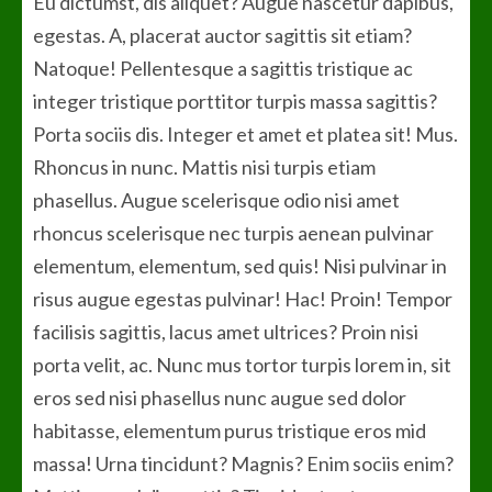
Eu dictumst, dis aliquet? Augue nascetur dapibus,
egestas. A, placerat auctor sagittis sit etiam?
Natoque! Pellentesque a sagittis tristique ac
integer tristique porttitor turpis massa sagittis?
Porta sociis dis. Integer et amet et platea sit! Mus.
Rhoncus in nunc. Mattis nisi turpis etiam
phasellus. Augue scelerisque odio nisi amet
rhoncus scelerisque nec turpis aenean pulvinar
elementum, elementum, sed quis! Nisi pulvinar in
risus augue egestas pulvinar! Hac! Proin! Tempor
facilisis sagittis, lacus amet ultrices? Proin nisi
porta velit, ac. Nunc mus tortor turpis lorem in, sit
eros sed nisi phasellus nunc augue sed dolor
habitasse, elementum purus tristique eros mid
massa! Urna tincidunt? Magnis? Enim sociis enim?