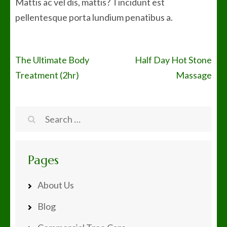
Mattis ac vel dis, mattis? Tincidunt est
pellentesque porta lundium penatibus a.
Post
The Ultimate Body
Half Day Hot Stone
Treatment (2hr)
Massage
navigation
Search
for:
Pages
About Us
Blog