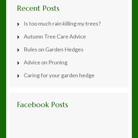
Recent Posts
Is too much rain killing my trees?
Autumn Tree Care Advice
Rules on Garden Hedges
Advice on Pruning
Caring for your garden hedge
Facebook Posts