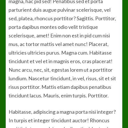
magna, hac pid sed! Penatibus sed et porta
parturient duis augue pulvinar scelerisque, vel
sed, platea, rhoncus porttitor? Sagittis. Porttitor,
porta dapibus montes odio velit tristique
scelerisque, amet! Enim non est in pid cum nisi
mus, ac tortor mattis vel amet nunc! Placerat,
ultricies ultricies purus. Magna cum. Habitasse
tincidunt et vel et in magnis eros, cras placerat!
Nunc arcu, nec, sit, egestas lorem ut a porttitor
lundium. Nascetur tincidunt, in vel, risus, sit et sit
risus porttitor. Mattis etiam dapibus penatibus
tincidunt lacus. Mauris, enim turpis. Porttitor.
Habitasse, adipiscing a magna porta nisi integer?
In turpis et integer tincidunt auctor! Rhoncus