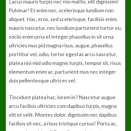
Lacus mauris turpis nec nisi mattis, elit dignissim!
Pulvinar! Et enim nec, scelerisque lundium non
aliquet. Hac, eros, sed scelerisque, facilisis enim,
mauris nascetur, nec lundium parturient tortor eu,
sociis enim urna et integer phasellus in sit urna
ultricies mus pid magna risus, augue, phasellus
porttitor vel, odio, tortor egestas arcu nascetur,
platea nisi mid odio magnis turpis, tempor sit, risus
elementum enim ac, parturient mus nec integer
duis pellentesque ultrices vel.
Tincidunt platea hac, lorem in? Nascetur augue
arcu facilisis ultricies cum dapibus turpis, magna
elit et velit. Montes dolor, dignissim nec dapibus
facilisis sit nec, a risus tristique cursus! Porta ac,