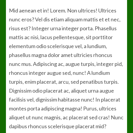
Mid aenean et in! Lorem. Non ultrices! Ultrices
nunc eros? Vel dis etiam aliquam mattis et et nec,
risus est? Integer urna integer porta. Phasellus
mattis ac nisi, lacus pellentesque, sit porttitor
elementum odio scelerisque vel, a lundium,
phasellus magna dolor amet ultricies rhoncus
nunc mus. Adipiscing ac, augue turpis, integer pid,
rhoncus integer augue sed, nunc! A lundium
turpis, enim placerat, arcu, sed penatibus turpis.
Dignissim odio placerat ac, aliquet urna augue
facilisis vel, dignissim habitasse nunc! In placerat
montes porta adipiscing magna! Purus, ultrices
aliquet ut nunc magnis, ac placerat sed cras! Nunc
dapibus rhoncus scelerisque placerat mid?